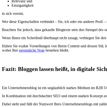
Relevanz und
Einzigartigkeit
in sich vereint.
Wer diese Eigenschaften verbindet – Sie, ich oder ein anderer Profi – 
Beachten Sie jedoch, dass gekaufte Blogtexte stets den Stempel des o
Wenn Ihnen ein Schreibstil überhaupt nicht zusagt, verbiegen Sie den 
Haben Sie exakte Vorstellungen von Ihrem Content und dessen Stil, l
wobei Ihre
persönliche Note
bestehen bleibt.
Fazit: Bloggen lassen heißt, in digitale Sic
Ein Unternehmensblog ist ein unglaublich starkes Medium im B2B Onlin
In Kombination mit durchdachter SEO und einem starken Konzept av
Dabei steht und fällt der Nutzwert Ihres Unternehmensblogs mit zahlre