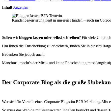
Inhalt
Anzeigen
Kundenbegeisterung liegt in unseren Händen – auch im Corpor
Sollen wir
bloggen lassen oder selbst schreiben
? Für viele Unterneh
Um Ihnen die Entscheidung zu erleichtern, finden Sie in diesem Ratg
Bedenken Sie jedoch auch:
Manchmal macht’s der Mix – und keine Entscheidung muss langfristig 
Der Corporate Blog als die große Unbekan
Wer sich für Vorteile eines Corporate Blogs im B2B Marketing-Mix ent
So muss das Weblog mit lesenswerten Inhalten bestückt und dessen