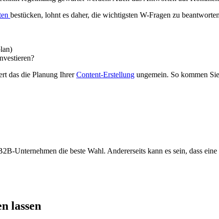
ten
bestücken, lohnt es daher, die wichtigsten W-Fragen zu beantworten
lan)
nvestieren?
tert das die Planung Ihrer
Content-Erstellung
ungemein. So kommen Sie be
 B2B-Unternehmen die beste Wahl. Andererseits kann es sein, dass eine i
n lassen