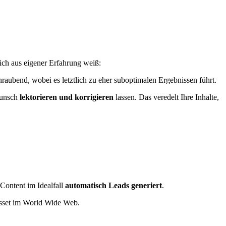
 ich aus eigener Erfahrung weiß:
enraubend, wobei es letztlich zu eher suboptimalen Ergebnissen führt.
Wunsch
lektorieren und korrigieren
lassen. Das veredelt Ihre Inhalte,
 Content im Idealfall
automatisch Leads generiert
.
 Asset im World Wide Web.