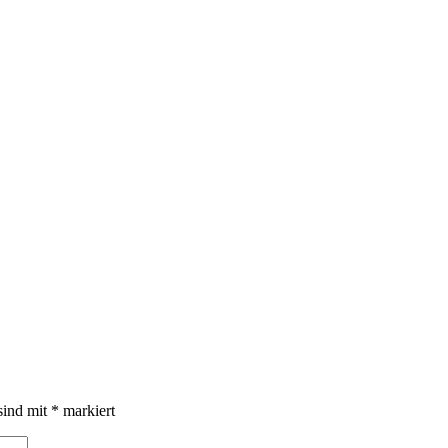
sind mit
*
markiert