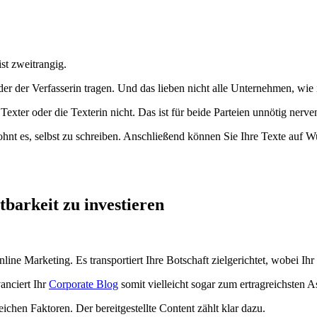
ist zweitrangig.
der der Verfasserin tragen. Und das lieben nicht alle Unternehmen, wie
Texter oder die Texterin nicht. Das ist für beide Parteien unnötig nerv
ohnt es, selbst zu schreiben. Anschließend können Sie Ihre Texte auf 
htbarkeit zu investieren
e Marketing. Es transportiert Ihre Botschaft zielgerichtet, wobei Ihr
anciert Ihr
Corporate Blog
somit vielleicht sogar zum ertragreichsten
ichen Faktoren. Der bereitgestellte Content zählt klar dazu.