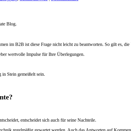
ate Blog.
men im B2B ist diese Frage nicht leicht zu beantworten. So gilt es, d
eber wertvolle Impulse für Ihre Überlegungen.
in Stein gemeißelt sein.
nte?
scheidet, entscheidet sich auch für seine Nachteile.
 Technik regelmäßig gewartet werden. Auch das Antworten auf Kommen