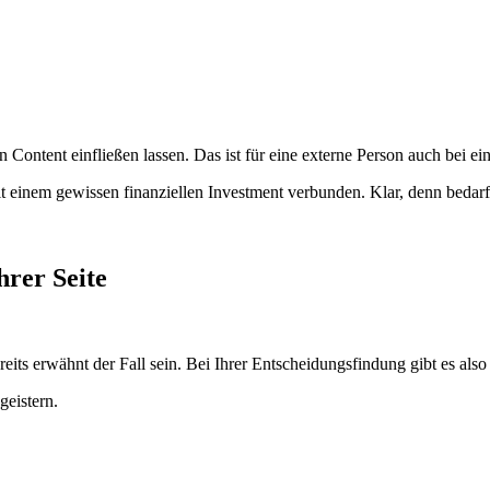
 Content einfließen lassen. Das ist für eine externe Person auch bei ei
 einem gewissen finanziellen Investment verbunden. Klar, denn bedarfso
hrer Seite
eits erwähnt der Fall sein. Bei Ihrer Entscheidungsfindung gibt es also 
geistern.