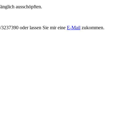
änglich ausschöpften.
0/3237390 oder lassen Sie mir eine
E-Mail
zukommen.