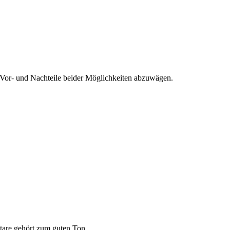
ie Vor- und Nachteile beider Möglichkeiten abzuwägen.
tare gehört zum guten Ton.