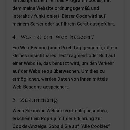
Ein Skript ist ein Teil des Programmcodes, mit
dem meine Website ordnungsgemäß und
interaktiv funktioniert. Dieser Code wird auf
meinem Server oder auf Ihrem Gerät ausgeführt.
4. Was ist ein Web beacon?
Ein Web-Beacon (auch Pixel-Tag genannt), ist ein
kleines unsichtbares Textfragment oder Bild auf
einer Website, das benutzt wird, um den Verkehr
auf der Website zu überwachen. Um dies zu
ermöglichen, werden Daten von Ihnen mittels
Web-Beacons gespeichert.
5. Zustimmung
Wenn Sie meine Website erstmalig besuchen,
erscheint ein Pop-up mit der Erklärung zur
Cookie-Anzeige. Sobald Sie auf “Alle Cookies”