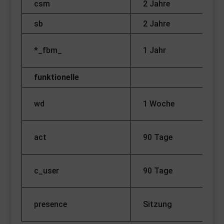
csm
2 Jahre
sb
2 Jahre
Sp
*_fbm_
1 Jahr
De
funktionelle
Fe
wd
1 Woche
Bi
Be
act
90 Tage
la
Sp
c_user
90 Tage
ei
St
presence
Sitzung
us