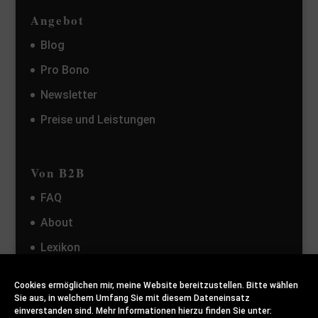
Angebot
Blog
Pro Bono
Newsletter
Preise und Leistungen
Von B2B
FAQ
About
Lexikon
Kontakt
Cookies ermöglichen mir, meine Website bereitzustellen. Bitte wählen
Sie aus, in welchem Umfang Sie mit diesem Dateneinsatz
einverstanden sind. Mehr Informationen hierzu finden Sie unter: