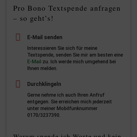
Pro Bono Textspende anfragen
– so geht’s!
E-Mail senden
Interessieren Sie sich für meine
Textspende, senden Sie mir am besten eine
E-Mail
zu. Ich werde mich umgehend bei
Ihnen melden.
Durchklingeln
Gerne nehme ich auch Ihren Anfruf
entgegen. Sie erreichen mich jederzeit
unter meiner Mobilfunknummer
0170/3237390.
Warum spende ich Worte und kein