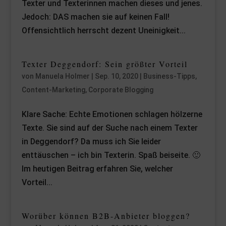
Texter und Texterinnen machen dieses und jenes.
Jedoch: DAS machen sie auf keinen Fall!
Offensichtlich herrscht dezent Uneinigkeit...
Texter Deggendorf: Sein größter Vorteil
von
Manuela Holmer
|
Sep. 10, 2020
|
Business-Tipps
,
Content-Marketing
,
Corporate Blogging
Klare Sache: Echte Emotionen schlagen hölzerne
Texte. Sie sind auf der Suche nach einem Texter
in Deggendorf? Da muss ich Sie leider
enttäuschen – ich bin Texterin. Spaß beiseite. 🙂
Im heutigen Beitrag erfahren Sie, welcher
Vorteil...
Worüber können B2B-Anbieter bloggen?