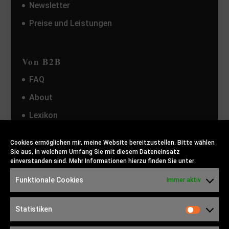
Newsletter
Preise und Leistungen
Von B2B
FAQ
About
Lexikon
Kontakt
Cookies ermöglichen mir, meine Website bereitzustellen. Bitte wählen
Sie aus, in welchem Umfang Sie mit diesem Dateneinsatz
einverstanden sind. Mehr Informationen hierzu finden Sie unter:
Funktionale Cookies
Immer aktiv
Statistiken
Statist