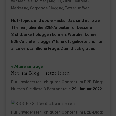
von
Manuela Holmer
|
Aug. 31, 2020
|
Content-
Marketing
,
Corporate Blogging
,
Texten im Web
Hot-Topics und coole Hacks: Das sind nur zwei
Themen, über die B2B-Anbieter für bessere
Sichtbarkeit bloggen können. Worüber können
B2B-Anbieter bloggen? Eine oft gehörte und nur
allzu verständliche Frage. Zum Glück gibt es...
« Ältere Einträge
Neu im Blog – jetzt lesen!
Für unwiderstehlich guten Content im B2B-Blog:
Nutzen Sie diese 3 Bestandteile
29. Januar 2022
RSS-Feed abonnieren
Für unwiderstehlich guten Content im B2B-Blog: