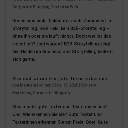
Corporate Blogging
,
Texten im Web
Rosen sind pink. Dickhäuter auch. Zumindest im
Storytelling. Kein Held, kein B2B-Storytelling –
ohne ihn oder sie läuft nichts. Doch wer ist das
eigentlich? Und warum? B2B-Storytelling zeigt
den Helden im Businesslook Storytelling bedient
sich gerne...
Wie und woran Sie gute Texter erkennen
von
Manuela Holmer
|
Sep. 19, 2020
|
Content-
Marketing
,
Corporate Blogging
Was macht gute Texter und Texterinnen aus?
Und: Wie erkennen Sie sie? Gute Texter und
Texterinnen erkennen Sie am Preis. Oder: Gute